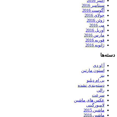
اکتبر 2016
سپتامبر 2016
آگوست 2016
جولای 2016
ژوئن 2016
می 2016
آوریل 2016
مارس 2016
فوریه 2016
ژانویه 2016
دسته‌ها
آ او دی
استون مارتین
بنز
بی ام دبلیو
دسته‌بندی نشده
رالی
سرعت
عکس های ماشین
لامبورگینی
ماشین 2015
ماشین 2016