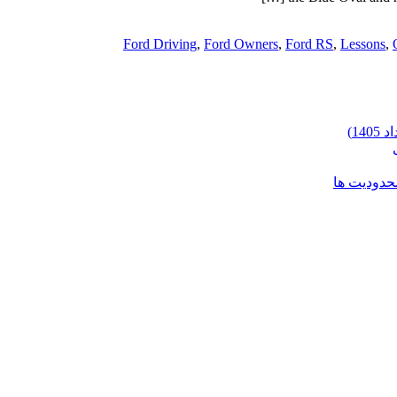
Ford Driving
,
Ford Owners
,
Ford RS
,
Lessons
,
محدودیت ها