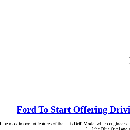
Ford To Start Offering Dri
 most important features of the is its Drift Mode, which engineers appa
the Blue Oval and no