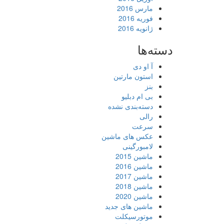
مارس 2016
فوریه 2016
ژانویه 2016
دسته‌ها
آ او دی
استون مارتین
بنز
بی ام دبلیو
دسته‌بندی نشده
رالی
سرعت
عکس های ماشین
لامبورگینی
ماشین 2015
ماشین 2016
ماشین 2017
ماشین 2018
ماشین 2020
ماشین های جدید
موتورسیکلت