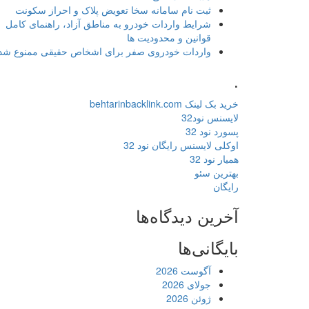
ثبت نام سامانه سخا تعویض پلاک و احراز سکونت
شرایط واردات خودرو به مناطق آزاد، راهنمای کامل
قوانین و محدودیت ها
واردات خودروی صفر برای اشخاص حقیقی ممنوع شد
.
خرید بک لینک behtarinbacklink.com
لایسنس نود32
پسورد نود 32
اوکلی لایسنس رایگان نود 32
همیار نود 32
بهترین سئو
رایگان
آخرین دیدگاه‌ها
بایگانی‌ها
آگوست 2026
جولای 2026
ژوئن 2026