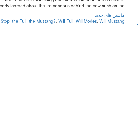
ready learned about the tremendous behind the new such as the […]
ماشین های جدید
,
Stop
,
the Full
,
the Mustang?
,
Will Full
,
Will Modes
,
Will Mustang?