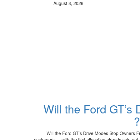
August 8, 2026
Will the Ford GT’s
Will the Ford GT’s Drive Modes Stop Owners Fr
customers — with the first allocation already sold out