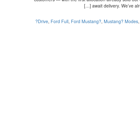
await delivery. We’ve al
Drive
,
Ford Full
,
Ford Mustang?
,
Mustang? Modes