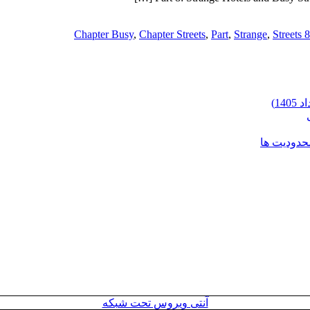
Chapter Busy
,
Chapter Streets
,
Part
,
Strange
,
Streets 8
محدودیت ها
آنتی ویروس تحت شبکه