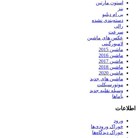
استون مارتین
بنز
بی ام دبلیو
دسته‌بندی نشده
رالی
سرعت
عکس های ماشین
لامبورگینی
ماشین 2015
ماشین 2016
ماشین 2017
ماشین 2018
ماشین 2020
ماشین های جدید
موتورسیکلت
وسیله نقلیه جدید
یاماها
اطلاعات
ورود
خوراک ورودی‌ها
خوراک دیدگاه‌ها