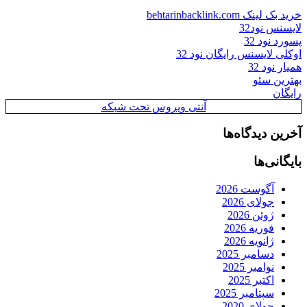
خرید بک لینک behtarinbacklink.com
لایسنس نود32
پسورد نود 32
اوکلی لایسنس رایگان نود 32
همیار نود 32
بهترین سئو
رایگان
آنتی ویروس تحت شبکه
آخرین دیدگاه‌ها
بایگانی‌ها
آگوست 2026
جولای 2026
ژوئن 2026
فوریه 2026
ژانویه 2026
دسامبر 2025
نوامبر 2025
اکتبر 2025
سپتامبر 2025
جولای 2020