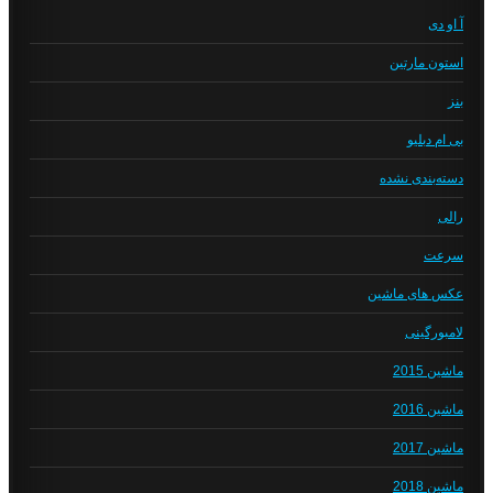
آ او دی
استون مارتین
بنز
بی ام دبلیو
دسته‌بندی نشده
رالی
سرعت
عکس های ماشین
لامبورگینی
ماشین 2015
ماشین 2016
ماشین 2017
ماشین 2018