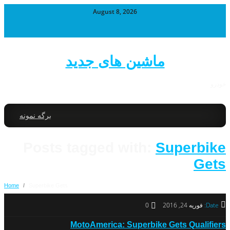
August 8, 2026
ماشین های جدید
خودرو
برگه نمونه
Posts tagged with:
Superbike
Gets
Home
/
Superbike Gets
Date:
فوریه 24, 2016
0
MotoAmerica: Superbike Gets Qualifiers