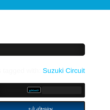
 tagged with:
Suzuki Circuit
جستجو
برای:
نوشته‌های تازه