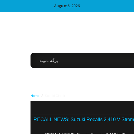
August 6, 2026
برگه نمونه
Home
/
Suzuki Circuit
RECALL NEWS: Suzuki Recalls 2,410 V-Strom 1