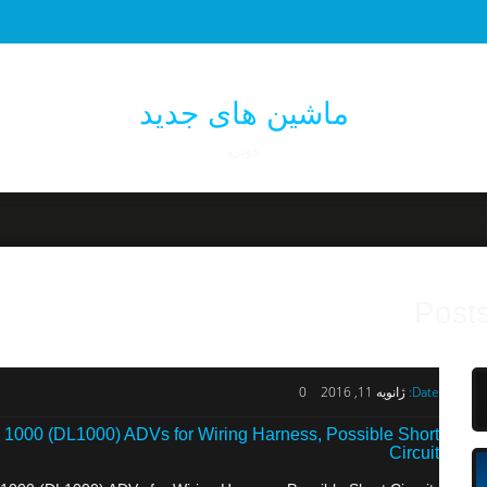
ماشین های جدید
خودرو
Posts
Date:
ژانویه 11, 2016
0
000 (DL1000) ADVs for Wiring Harness, Possible Short
Circuit