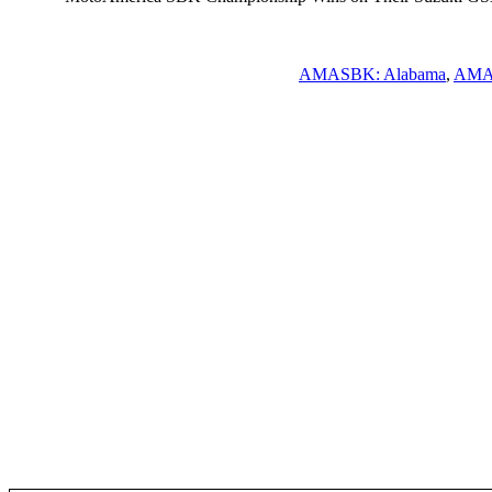
AMASBK: Alabama
,
AMA