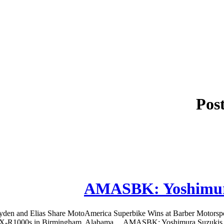
Pos
AMASBK: Yoshimur
and Elias Share MotoAmerica Superbike Wins at Barber Motorsport
X-R1000s in Birmingham, Alabama… AMASBK: Yoshimura Suzukis S