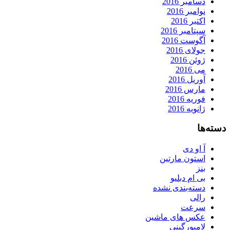
دسامبر 2016
نوامبر 2016
اکتبر 2016
سپتامبر 2016
آگوست 2016
جولای 2016
ژوئن 2016
می 2016
آوریل 2016
مارس 2016
فوریه 2016
ژانویه 2016
دسته‌ها
آ او دی
استون مارتین
بنز
بی ام دبلیو
دسته‌بندی نشده
رالی
سرعت
عکس های ماشین
لامبورگینی