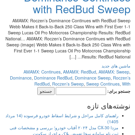
with RedBud Sweep
AMAMX: Roczen’s Dominance Continues with RedBud Sweep
Webb Makes it Back-to-Back 250 Class Wins with First Ever 1-1
Sweep Lucas Oil Pro Motocross Championship Results: RedBud
National… AMAMX: Roczen’s Dominance Continues with RedBud
Sweep (image) Webb Makes it Back-to-Back 250 Class Wins with
First Ever 1-1 Sweep Lucas Oil Pro Motocross Championship
Results: RedBud National… […]
ماشین های جدید
AMAMX: Continues
,
AMAMX: RedBud
,
AMAMX: Sweep
,
Dominance
,
Dominance RedBud
,
Dominance Sweep
,
Roczen’s
RedBud
,
Roczen’s Sweep
,
Sweep Continues
,
With
جستجو برای:
نوشته‌های تازه
راهنمای کامل مراحل و شرایط اسقاط خودرو فرسوده (14 مرداد
1405)
مزدا CX-30 مدل ۲۰۲۴ آفتاب خودرو؛ بررسی و مشخصات فنی
ثبت نام سامانه سخا تعویض پلاک و احراز سکونت