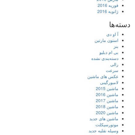
فوریه 2016
ژانویه 2016
دسته‌ها
آ او دی
استون مارتین
بنز
بی ام دبلیو
دسته‌بندی نشده
رالی
سرعت
عکس های ماشین
لامبورگینی
ماشین 2015
ماشین 2016
ماشین 2017
ماشین 2018
ماشین 2020
ماشین های جدید
موتورسیکلت
وسیله نقلیه جدید