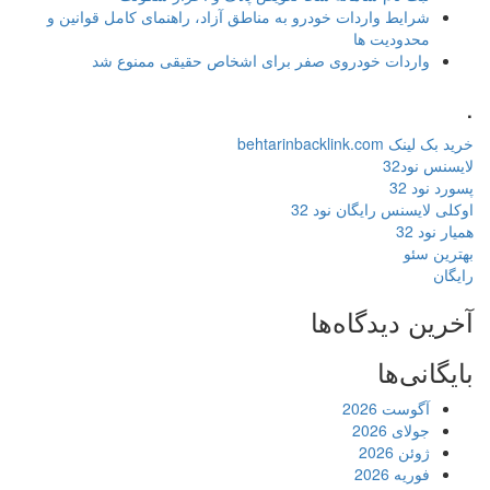
شرایط واردات خودرو به مناطق آزاد، راهنمای کامل قوانین و
محدودیت ها
واردات خودروی صفر برای اشخاص حقیقی ممنوع شد
.
خرید بک لینک behtarinbacklink.com
لایسنس نود32
پسورد نود 32
اوکلی لایسنس رایگان نود 32
همیار نود 32
بهترین سئو
رایگان
آخرین دیدگاه‌ها
بایگانی‌ها
آگوست 2026
جولای 2026
ژوئن 2026
فوریه 2026