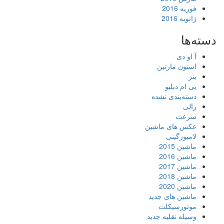
فوریه 2016
ژانویه 2016
دسته‌ها
آ او دی
استون مارتین
بنز
بی ام دبلیو
دسته‌بندی نشده
رالی
سرعت
عکس های ماشین
لامبورگینی
ماشین 2015
ماشین 2016
ماشین 2017
ماشین 2018
ماشین 2020
ماشین های جدید
موتورسیکلت
وسیله نقلیه جدید