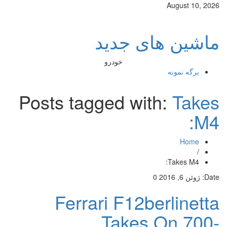
August 10, 2026
ماشین های جدید
خودرو
برگه نمونه
Posts tagged with:
Takes
M4:
Home
/
Takes M4:
Date:
ژوئن 6, 2016
0
Ferrari F12berlinetta
Takes On 700-