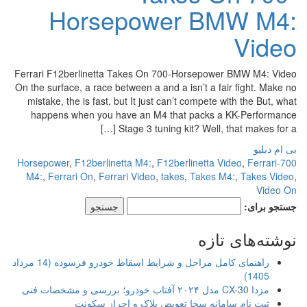
Horsepower BMW M4:
Video
Ferrari F12berlinetta Takes On 700-Horsepower BMW M4: Video
On the surface, a race between a and a isn’t a fair fight. Make no
mistake, the is fast, but It just can’t compete with the But, what
happens when you have an M4 that packs a KK-Performance
Stage 3 tuning kit? Well, that makes for a […]
بی ام دبلیو
,
F12berlinetta M4:
,
F12berlinetta Video
,
Ferrari
700-Horsepower
M4:
,
Ferrari On
,
Ferrari Video
,
takes
,
Takes M4:
,
Takes Video
,
Video On
جستجو برای:
نوشته‌های تازه
راهنمای کامل مراحل و شرایط اسقاط خودرو فرسوده (14 مرداد
1405)
مزدا CX-30 مدل ۲۰۲۴ آفتاب خودرو؛ بررسی و مشخصات فنی
ثبت نام سامانه سخا تعویض پلاک و احراز سکونت