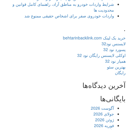
شرایط واردات خودرو به مناطق آزاد، راهنمای کامل قوانین و
محدودیت ها
واردات خودروی صفر برای اشخاص حقیقی ممنوع شد
.
خرید بک لینک behtarinbacklink.com
لایسنس نود32
پسورد نود 32
اوکلی لایسنس رایگان نود 32
همیار نود 32
بهترین سئو
رایگان
آخرین دیدگاه‌ها
بایگانی‌ها
آگوست 2026
جولای 2026
ژوئن 2026
فوریه 2026