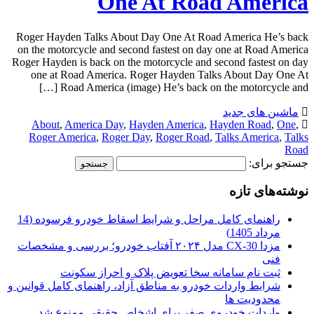
One At Road America
Roger Hayden Talks About Day One At Road America He’s back
on the motorcycle and second fastest on day one at Road America
Roger Hayden is back on the motorcycle and second fastest on day
one at Road America. Roger Hayden Talks About Day One At
Road America (image) He’s back on the motorcycle and […]
ماشین های جدید
About
,
America Day
,
Hayden America
,
Hayden Road
,
One
,
Roger America
,
Roger Day
,
Roger Road
,
Talks America
,
Talks
Road
جستجو برای:
نوشته‌های تازه
راهنمای کامل مراحل و شرایط اسقاط خودرو فرسوده (14
مرداد 1405)
مزدا CX-30 مدل ۲۰۲۴ آفتاب خودرو؛ بررسی و مشخصات
فنی
ثبت نام سامانه سخا تعویض پلاک و احراز سکونت
شرایط واردات خودرو به مناطق آزاد، راهنمای کامل قوانین و
محدودیت ها
واردات خودروی صفر برای اشخاص حقیقی ممنوع شد