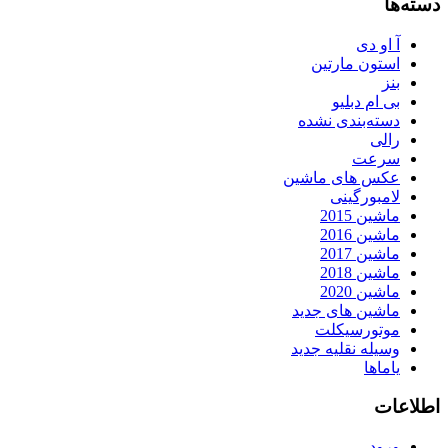
دسته‌ها
آ او دی
استون مارتین
بنز
بی ام دبلیو
دسته‌بندی نشده
رالی
سرعت
عکس های ماشین
لامبورگینی
ماشین 2015
ماشین 2016
ماشین 2017
ماشین 2018
ماشین 2020
ماشین های جدید
موتورسیکلت
وسیله نقلیه جدید
یاماها
اطلاعات
ورود