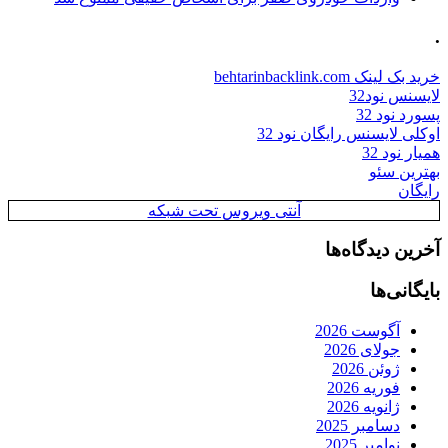
.
خرید بک لینک behtarinbacklink.com
لایسنس نود32
پسورد نود 32
اوکلی لایسنس رایگان نود 32
همیار نود 32
بهترین سئو
رایگان
آنتی ویروس تحت شبکه
آخرین دیدگاه‌ها
بایگانی‌ها
آگوست 2026
جولای 2026
ژوئن 2026
فوریه 2026
ژانویه 2026
دسامبر 2025
نوامبر 2025