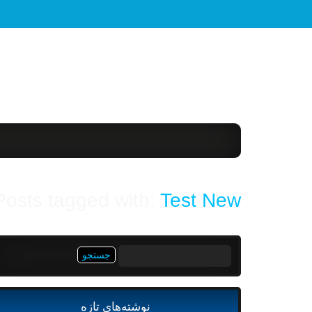
Posts tagged with:
Test New
جستجو
برای:
نوشته‌های تازه