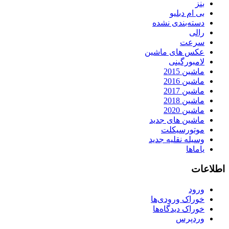
بنز
بی ام دبلیو
دسته‌بندی نشده
رالی
سرعت
عکس های ماشین
لامبورگینی
ماشین 2015
ماشین 2016
ماشین 2017
ماشین 2018
ماشین 2020
ماشین های جدید
موتورسیکلت
وسیله نقلیه جدید
یاماها
اطلاعات
ورود
خوراک ورودی‌ها
خوراک دیدگاه‌ها
وردپرس