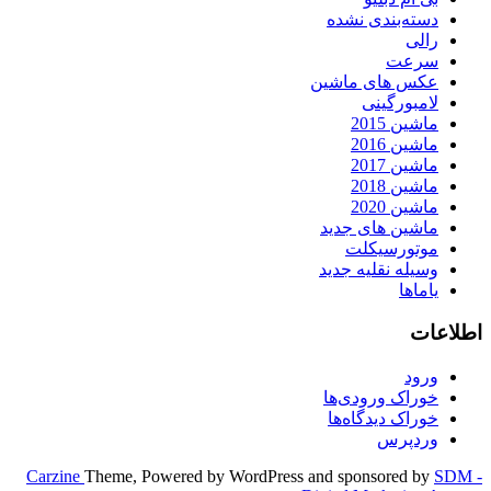
دسته‌بندی نشده
رالی
سرعت
عکس های ماشین
لامبورگینی
ماشین 2015
ماشین 2016
ماشین 2017
ماشین 2018
ماشین 2020
ماشین های جدید
موتورسیکلت
وسیله نقلیه جدید
یاماها
اطلاعات
ورود
خوراک ورودی‌ها
خوراک دیدگاه‌ها
وردپرس
Carzine
Theme, Powered by WordPress and sponsored by
SDM -