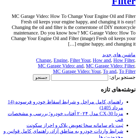
Filter
MC Garage Video: How To Change Your Engine Oil and Filter
Fresh oil keeps your engine happy, and changing it is easy!
Changing the oil and filter is the cornerstone of DIY motorcycle
maintenance. Do you know how? MC Garage Video: How To
Change Your Engine Oil and Filter (image) Fresh oil keeps your
engine happy, and changing it […]
ماشین های جدید
Change
,
Engine
,
Filter Your
,
How and
,
How Filter
,
MC Garage Video: and
,
MC Garage Video: Filter
,
MC Garage Video: Your
,
To and
,
To Filter
جستجو برای:
نوشته‌های تازه
راهنمای کامل مراحل و شرایط اسقاط خودرو فرسوده (14
مرداد 1405)
مزدا CX-30 مدل ۲۰۲۴ آفتاب خودرو؛ بررسی و مشخصات
فنی
ثبت نام سامانه سخا تعویض پلاک و احراز سکونت
شرایط واردات خودرو به مناطق آزاد، راهنمای کامل قوانین و
محدودیت ها