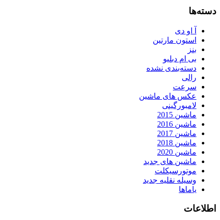
دسته‌ها
آ او دی
استون مارتین
بنز
بی ام دبلیو
دسته‌بندی نشده
رالی
سرعت
عکس های ماشین
لامبورگینی
ماشین 2015
ماشین 2016
ماشین 2017
ماشین 2018
ماشین 2020
ماشین های جدید
موتورسیکلت
وسیله نقلیه جدید
یاماها
اطلاعات