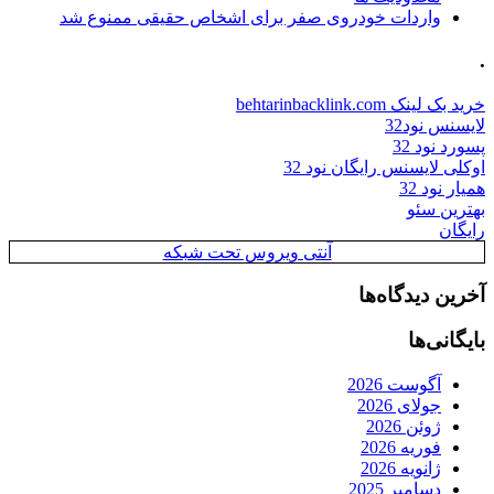
واردات خودروی صفر برای اشخاص حقیقی ممنوع شد
.
خرید بک لینک behtarinbacklink.com
لایسنس نود32
پسورد نود 32
اوکلی لایسنس رایگان نود 32
همیار نود 32
بهترین سئو
رایگان
آنتی ویروس تحت شبکه
آخرین دیدگاه‌ها
بایگانی‌ها
آگوست 2026
جولای 2026
ژوئن 2026
فوریه 2026
ژانویه 2026
دسامبر 2025