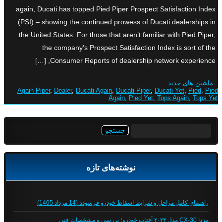
again, Ducati has topped Pied Piper Prospect Satisfaction Index
(PSI) – showing the continued prowess of Ducati dealerships in
the United States. For those that aren’t familiar with Pied Piper,
the company’s Prospect Satisfaction Index is sort of the
Consumer Reports of dealership network experience, […]
ماشین های جدید
Again Piper
,
Dealer
,
Ducati Again
,
Ducati Piper
,
Ducati Yet
,
Pied
,
Pied
Again
,
Pied Yet
,
Tops Again
,
Tops Yet
جستجو
برای:
نوشته‌های تازه
راهنمای کامل مراحل و شرایط اسقاط خودرو فرسوده (14 مرداد 1405)
مزدا CX-30 مدل ۲۰۲۴ آفتاب خودرو؛ بررسی و مشخصات فنی