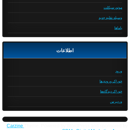
موتورسیکلت
وسیله نقلیه جدید
یاماها
اطلاعات
ورود
خوراک ورودی‌ها
خوراک دیدگاه‌ها
وردپرس
Carzine
Theme, Powered by WordPress and sponsored by