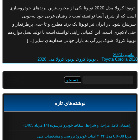
تویوتا کرولا مدل 2020 تویوتا یکی از محبوب‌ترین برندهای خودروسازی
است که از شرق آسیا توانسته‌است با رقیبان غربی خود به‌خوبی
سرشاخ شود. در ایران نیز تویوتا یک برند مطرح و تا حدی پرطرفدار و
حتی لاکچری است. این کمپانی ژاپنی توانسته‌است با تولید نسل دوازدهم
تویوتا کرولا، شوک بزرگی به بازار جهانی سدان‌های سایز […]
ماشین 2020
Toyota Corolla 2020
,
تویوتا کرولا
,
تویوتا کرولا مدل 2020
جستجو
برای:
نوشته‌های تازه
راهنمای کامل مراحل و شرایط اسقاط خودرو فرسوده (14 مرداد 1405)
مزدا CX-30 مدل ۲۰۲۴ آفتاب خودرو؛ بررسی و مشخصات فنی