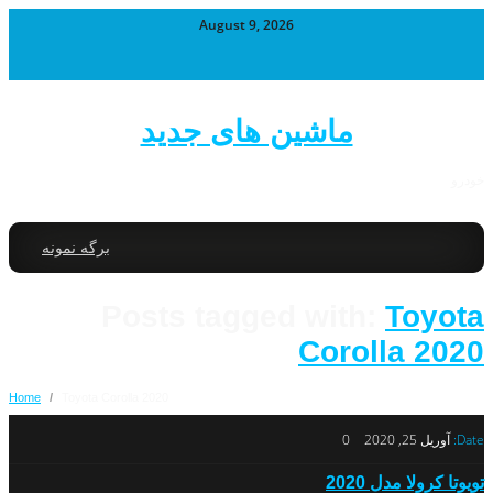
August 9, 2026
ماشین های جدید
خودرو
برگه نمونه
Posts tagged with:
Toyota
Corolla 2020
Home
/
Toyota Corolla 2020
Date:
آوریل 25, 2020
0
تویوتا کرولا مدل 2020