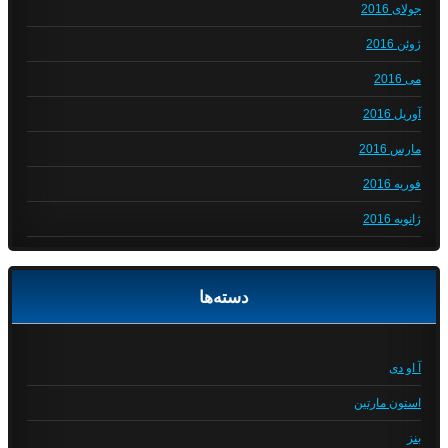
جولای 2016
ژوئن 2016
می 2016
آوریل 2016
مارس 2016
فوریه 2016
ژانویه 2016
دسته‌ها
آ او دی
استون مارتین
بنز