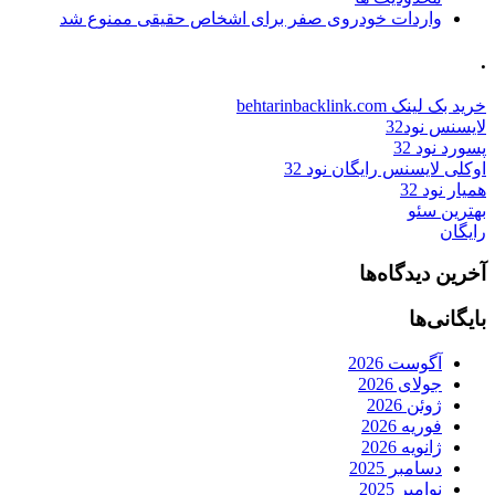
واردات خودروی صفر برای اشخاص حقیقی ممنوع شد
.
خرید بک لینک behtarinbacklink.com
لایسنس نود32
پسورد نود 32
اوکلی لایسنس رایگان نود 32
همیار نود 32
بهترین سئو
رایگان
آخرین دیدگاه‌ها
بایگانی‌ها
آگوست 2026
جولای 2026
ژوئن 2026
فوریه 2026
ژانویه 2026
دسامبر 2025
نوامبر 2025