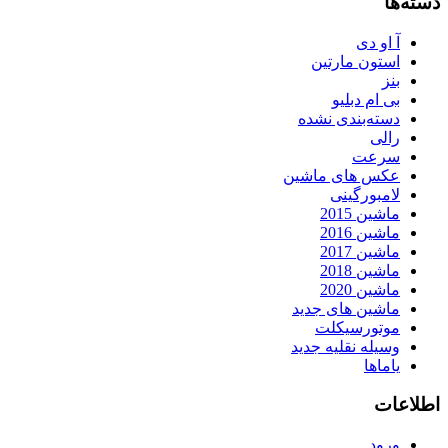
دسته‌ها
آ او دی
استون مارتین
بنز
بی ام دبلیو
دسته‌بندی نشده
رالی
سرعت
عکس های ماشین
لامبورگینی
ماشین 2015
ماشین 2016
ماشین 2017
ماشین 2018
ماشین 2020
ماشین های جدید
موتورسیکلت
وسیله نقلیه جدید
یاماها
اطلاعات
ورود