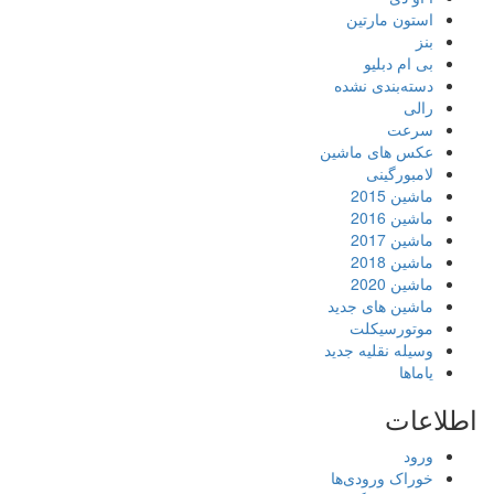
استون مارتین
بنز
بی ام دبلیو
دسته‌بندی نشده
رالی
سرعت
عکس های ماشین
لامبورگینی
ماشین 2015
ماشین 2016
ماشین 2017
ماشین 2018
ماشین 2020
ماشین های جدید
موتورسیکلت
وسیله نقلیه جدید
یاماها
اطلاعات
ورود
خوراک ورودی‌ها