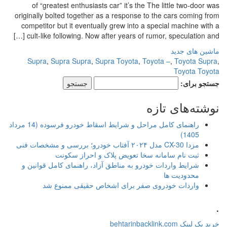
of “greatest enthusiasts car” it’s the The little two-door was
originally bolted together as a response to the cars coming from
competitor but it eventually grew into a special machine with a
cult-like following. Now after years of rumor, speculation and […]
ماشین های جدید
Supra
,
Supra Supra
,
Supra Toyota
,
Toyota –
,
Toyota Supra
,
Toyota Toyota
جستجو برای:
نوشته‌های تازه
راهنمای کامل مراحل و شرایط اسقاط خودرو فرسوده (14 مرداد
1405)
مزدا CX-30 مدل ۲۰۲۴ آفتاب خودرو؛ بررسی و مشخصات فنی
ثبت نام سامانه سخا تعویض پلاک و احراز سکونت
شرایط واردات خودرو به مناطق آزاد، راهنمای کامل قوانین و
محدودیت ها
واردات خودروی صفر برای اشخاص حقیقی ممنوع شد
.
خرید بک لینک behtarinbacklink.com