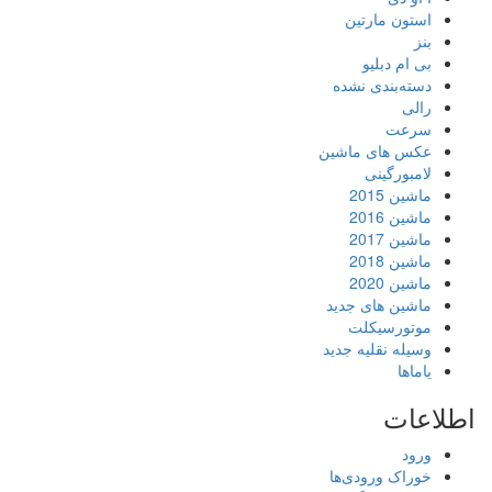
استون مارتین
بنز
بی ام دبلیو
دسته‌بندی نشده
رالی
سرعت
عکس های ماشین
لامبورگینی
ماشین 2015
ماشین 2016
ماشین 2017
ماشین 2018
ماشین 2020
ماشین های جدید
موتورسیکلت
وسیله نقلیه جدید
یاماها
اطلاعات
ورود
خوراک ورودی‌ها