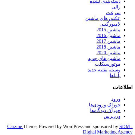
دسته‌بندی نشده
رالی
سرعت
عکس های ماشین
لامبورگینی
ماشین 2015
ماشین 2016
ماشین 2017
ماشین 2018
ماشین 2020
ماشین های جدید
موتورسیکلت
وسیله نقلیه جدید
یاماها
اطلاعات
ورود
خوراک ورودی‌ها
خوراک دیدگاه‌ها
وردپرس
Carzine
Theme, Powered by WordPress and sponsored by
SDM -
Digital Marketing Agency