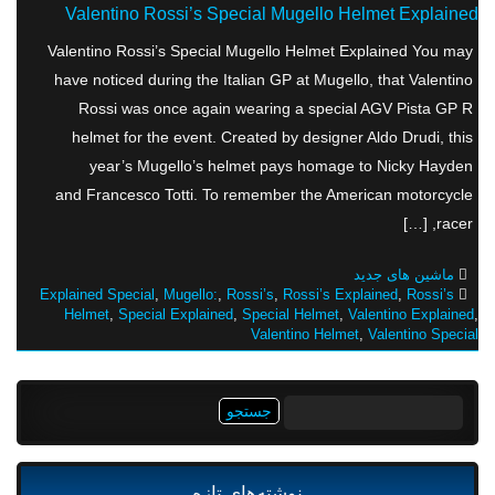
Valentino Rossi’s Special Mugello Helmet Explained
Valentino Rossi’s Special Mugello Helmet Explained You may
have noticed during the Italian GP at Mugello, that Valentino
Rossi was once again wearing a special AGV Pista GP R
helmet for the event. Created by designer Aldo Drudi, this
year’s Mugello’s helmet pays homage to Nicky Hayden
and Francesco Totti. To remember the American motorcycle
racer, […]
ماشین های جدید
Explained Special
,
Mugello:
,
Rossi’s
,
Rossi’s Explained
,
Rossi’s
Helmet
,
Special Explained
,
Special Helmet
,
Valentino Explained
,
Valentino Helmet
,
Valentino Special
جستجو
برای:
نوشته‌های تازه