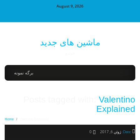
August 9, 2026
ماشین های جدید
خودرو
برگه نمونه
Posts tagged with:
Valentino
Explained
Home
/
Valentino Explained
Date:
ژوئن 6, 2017
0