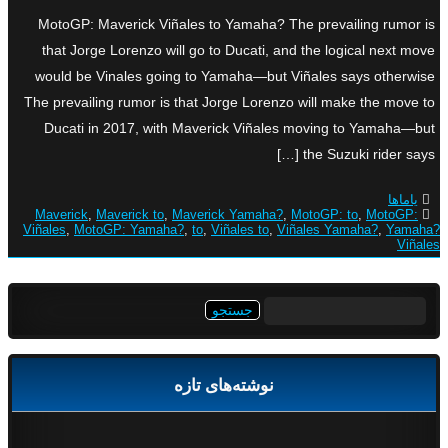
MotoGP: Maverick Viñales to Yamaha? The prevailing rumor is
that Jorge Lorenzo will go to Ducati, and the logical next move
would be Vinales going to Yamaha—but Viñales says otherwise
The prevailing rumor is that Jorge Lorenzo will make the move to
Ducati in 2017, with Maverick Viñales moving to Yamaha—but
the Suzuki rider says […]
یاماها
Maverick
,
Maverick to
,
Maverick Yamaha?
,
MotoGP: to
,
MotoGP:
Viñales
,
MotoGP: Yamaha?
,
to
,
Viñales to
,
Viñales Yamaha?
,
Yamaha?
Viñales
جستجو
برای:
نوشته‌های تازه