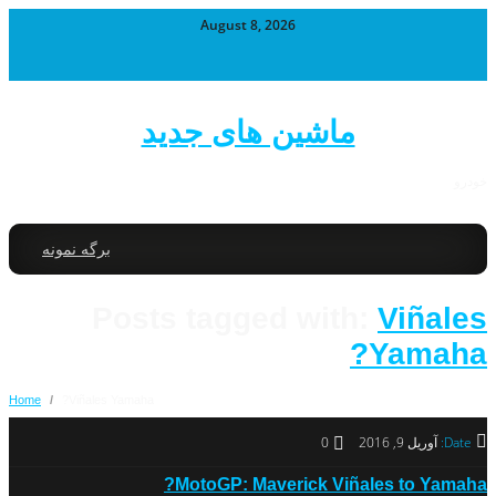
August 8, 2026
ماشین های جدید
خودرو
برگه نمونه
Posts tagged with:
Viñales
Yamaha?
Home
/
Viñales Yamaha?
Date:
آوریل 9, 2016
0
MotoGP: Maverick Viñales to Yamaha?