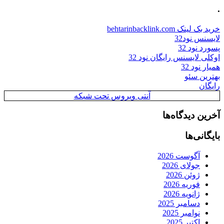
.
خرید بک لینک behtarinbacklink.com
لایسنس نود32
پسورد نود 32
اوکلی لایسنس رایگان نود 32
همیار نود 32
بهترین سئو
رایگان
آنتی ویروس تحت شبکه
آخرین دیدگاه‌ها
بایگانی‌ها
آگوست 2026
جولای 2026
ژوئن 2026
فوریه 2026
ژانویه 2026
دسامبر 2025
نوامبر 2025
اکتبر 2025