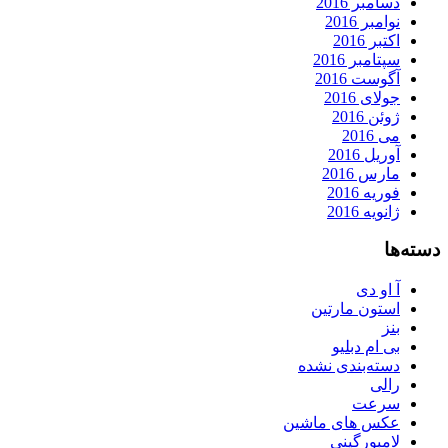
دسامبر 2016
نوامبر 2016
اکتبر 2016
سپتامبر 2016
آگوست 2016
جولای 2016
ژوئن 2016
می 2016
آوریل 2016
مارس 2016
فوریه 2016
ژانویه 2016
دسته‌ها
آ او دی
استون مارتین
بنز
بی ام دبلیو
دسته‌بندی نشده
رالی
سرعت
عکس های ماشین
لامبورگینی