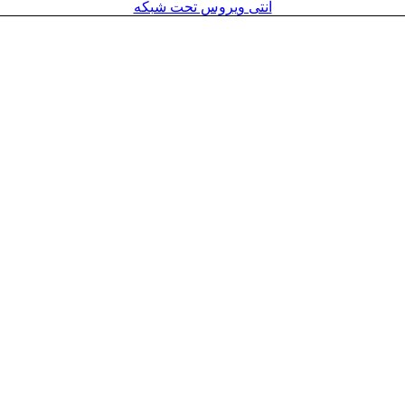
آنتی ویروس تحت شبکه