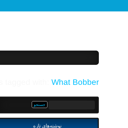
s tagged with:
What Bobber?
جستجو
برای:
نوشته‌های تازه