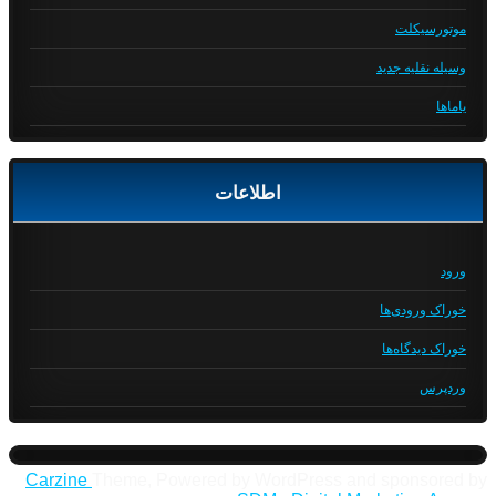
موتورسیکلت
وسیله نقلیه جدید
یاماها
اطلاعات
ورود
خوراک ورودی‌ها
خوراک دیدگاه‌ها
وردپرس
Carzine
Theme, Powered by WordPress and sponsored by