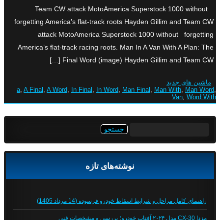
Team CW attack MotoAmerica Superstock 1000 without
forgetting America’s flat-track roots Hayden Gillim and Team CW
attack MotoAmerica Superstock 1000 without forgetting
America’s flat-track racing roots. Man In A Van With A Plan: The
Final Word (image) Hayden Gillim and Team CW […]
ماشین های جدید
a
,
A Final
,
A Word
,
In Final
,
In Word
,
Man Final
,
Man With
,
Man Word
,
Van
,
Word With
جستجو
برای:
نوشته‌های تازه
راهنمای کامل مراحل و شرایط اسقاط خودرو فرسوده (14 مرداد 1405)
مزدا CX-30 مدل ۲۰۲۴ آفتاب خودرو؛ بررسی و مشخصات فنی