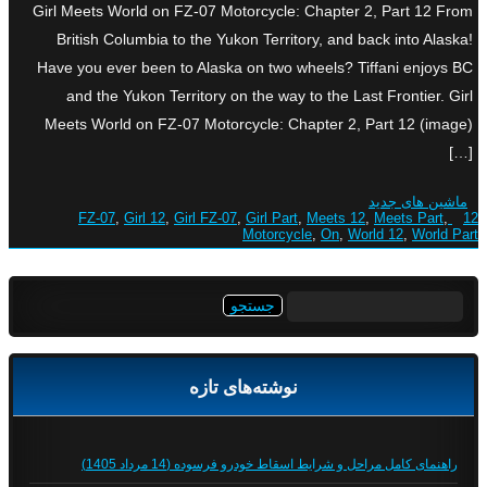
Girl Meets World on FZ-07 Motorcycle: Chapter 2, Part 12 From
British Columbia to the Yukon Territory, and back into Alaska!
Have you ever been to Alaska on two wheels? Tiffani enjoys BC
and the Yukon Territory on the way to the Last Frontier. Girl
Meets World on FZ-07 Motorcycle: Chapter 2, Part 12 (image)
[…]
ماشین های جدید
,
Girl 12
,
Girl FZ-07
,
Girl Part
,
Meets 12
,
Meets Part
,
12 FZ-07
Motorcycle
,
On
,
World 12
,
World Part
جستجو
برای:
نوشته‌های تازه
راهنمای کامل مراحل و شرایط اسقاط خودرو فرسوده (14 مرداد 1405)