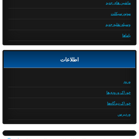
ماشین های جدید
موتورسیکلت
وسیله نقلیه جدید
یاماها
اطلاعات
ورود
خوراک ورودی‌ها
خوراک دیدگاه‌ها
وردپرس