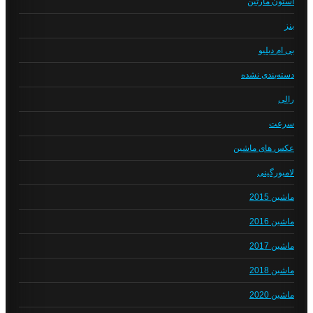
استون مارتین
بنز
بی ام دبلیو
دسته‌بندی نشده
رالی
سرعت
عکس های ماشین
لامبورگینی
ماشین 2015
ماشین 2016
ماشین 2017
ماشین 2018
ماشین 2020