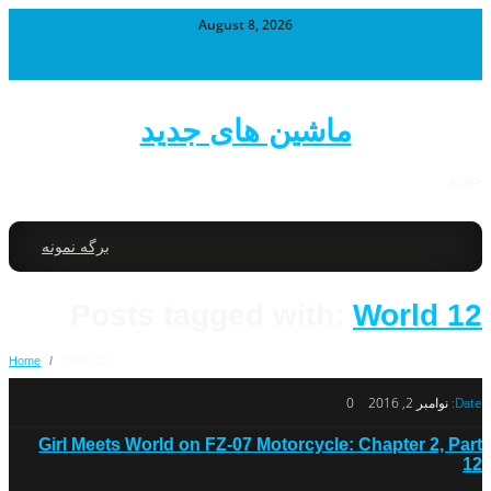
August 8, 2026
ماشین های جدید
خودرو
برگه نمونه
Posts tagged with:
World 12
Home
/
World 12
Date:
نوامبر 2, 2016
0
Girl Meets World on FZ-07 Motorcycle: Chapter 2, Part
12