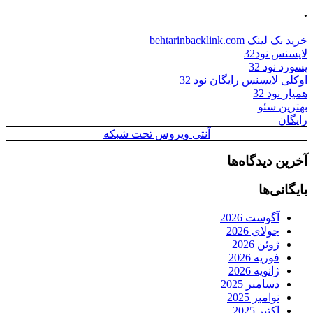
.
خرید بک لینک behtarinbacklink.com
لایسنس نود32
پسورد نود 32
اوکلی لایسنس رایگان نود 32
همیار نود 32
بهترین سئو
رایگان
آنتی ویروس تحت شبکه
آخرین دیدگاه‌ها
بایگانی‌ها
آگوست 2026
جولای 2026
ژوئن 2026
فوریه 2026
ژانویه 2026
دسامبر 2025
نوامبر 2025
اکتبر 2025