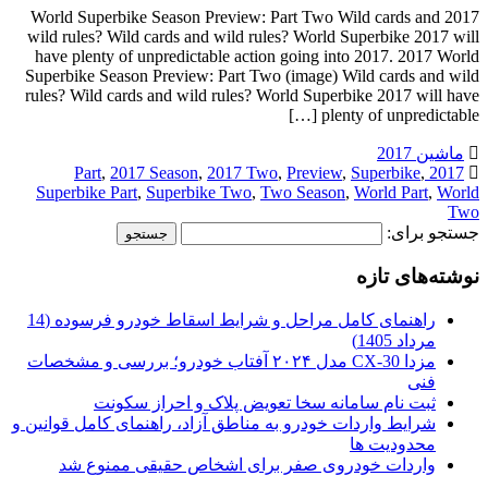
2017 World Superbike Season Preview: Part Two Wild cards and
wild rules? Wild cards and wild rules? World Superbike 2017 will
have plenty of unpredictable action going into 2017. 2017 World
Superbike Season Preview: Part Two (image) Wild cards and wild
rules? Wild cards and wild rules? World Superbike 2017 will have
plenty of unpredictable […]
ماشین 2017
,
2017 Season
,
2017 Two
,
Preview
,
Superbike
,
2017 Part
Superbike Part
,
Superbike Two
,
Two Season
,
World Part
,
World
Two
جستجو برای:
نوشته‌های تازه
راهنمای کامل مراحل و شرایط اسقاط خودرو فرسوده (14
مرداد 1405)
مزدا CX-30 مدل ۲۰۲۴ آفتاب خودرو؛ بررسی و مشخصات
فنی
ثبت نام سامانه سخا تعویض پلاک و احراز سکونت
شرایط واردات خودرو به مناطق آزاد، راهنمای کامل قوانین و
محدودیت ها
واردات خودروی صفر برای اشخاص حقیقی ممنوع شد