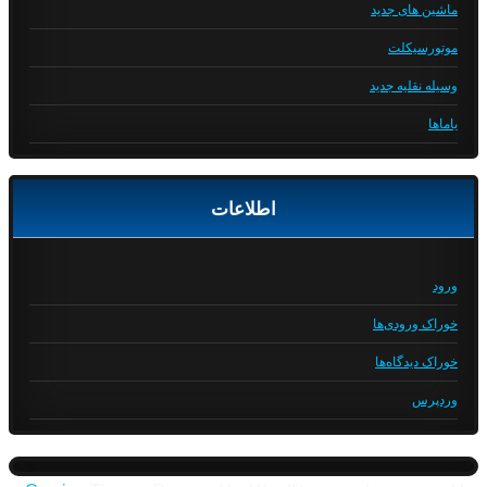
ماشین های جدید
موتورسیکلت
وسیله نقلیه جدید
یاماها
اطلاعات
ورود
خوراک ورودی‌ها
خوراک دیدگاه‌ها
وردپرس