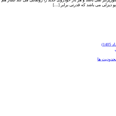
محدودیت ها