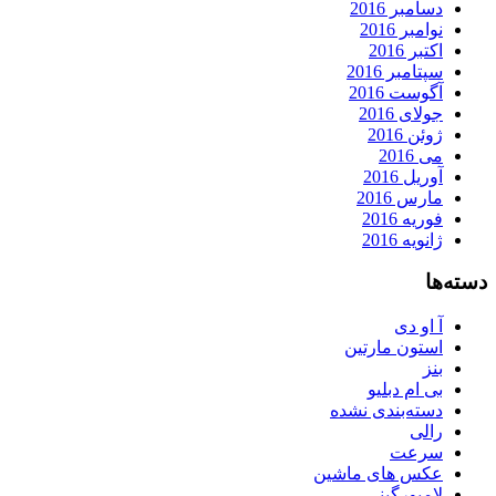
دسامبر 2016
نوامبر 2016
اکتبر 2016
سپتامبر 2016
آگوست 2016
جولای 2016
ژوئن 2016
می 2016
آوریل 2016
مارس 2016
فوریه 2016
ژانویه 2016
دسته‌ها
آ او دی
استون مارتین
بنز
بی ام دبلیو
دسته‌بندی نشده
رالی
سرعت
عکس های ماشین
لامبورگینی