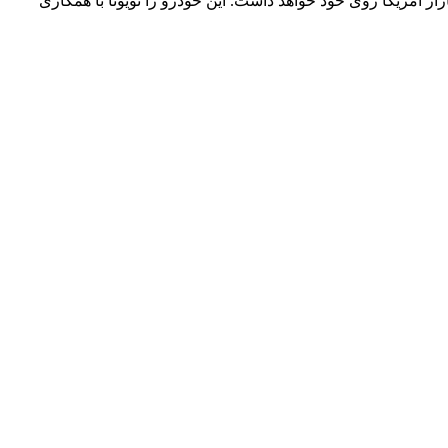
سرنشین نخستین مدلی خواهد بود که از سال ۱۹۹۸ به بعد، نشان سوپرا را در بازار آمریکا روی خود خواهد داشت. این خودرو را تویوتا با همکاری