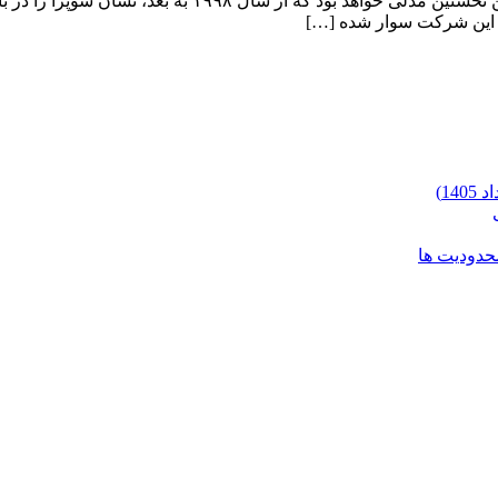
تویوتا سوپرا ۲۰۲۰ تویوتا سوپرا ۲۰۲۰ این خودروی اسپرت دو 
ر این شرکت سوار شده […]
محدودیت ها