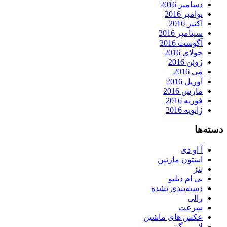
دسامبر 2016
نوامبر 2016
اکتبر 2016
سپتامبر 2016
آگوست 2016
جولای 2016
ژوئن 2016
می 2016
آوریل 2016
مارس 2016
فوریه 2016
ژانویه 2016
دسته‌ها
آ او دی
استون مارتین
بنز
بی ام دبلیو
دسته‌بندی نشده
رالی
سرعت
عکس های ماشین
لامبورگینی