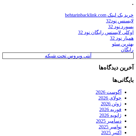
.
خرید بک لینک behtarinbacklink.com
لایسنس نود32
پسورد نود 32
اوکلی لایسنس رایگان نود 32
همیار نود 32
بهترین سئو
رایگان
آنتی ویروس تحت شبکه
آخرین دیدگاه‌ها
بایگانی‌ها
آگوست 2026
جولای 2026
ژوئن 2026
فوریه 2026
ژانویه 2026
دسامبر 2025
نوامبر 2025
اکتبر 2025