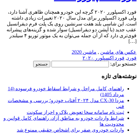
فورد اکسپلورر ۲۰۲۰ گرچه این خودرو همچنان ظاهری آشنا دارد،
ولی فورد اکسپلورر برای مدل سال ۲۰۲۰ تغییرات زیادی داشته
است. این شاسی بلند هفت سرنشین روی یک پلت فرم دیفرانسیل
عقب جدید (با آپشن دو دیفرانسیل) سوار شده و گزینه‌های پیشرانه
قوی‌تری دارد که از آن جمله می‌توان به یک موتور توربو ۴ سیلندر
[…]
عکس های ماشین
,
ماشین 2020
فورد
,
فورد اکسپلورر ۲۰۲۰
جستجو برای:
نوشته‌های تازه
راهنمای کامل مراحل و شرایط اسقاط خودرو فرسوده (14
مرداد 1405)
مزدا CX-30 مدل ۲۰۲۴ آفتاب خودرو؛ بررسی و مشخصات
فنی
ثبت نام سامانه سخا تعویض پلاک و احراز سکونت
شرایط واردات خودرو به مناطق آزاد، راهنمای کامل قوانین و
محدودیت ها
واردات خودروی صفر برای اشخاص حقیقی ممنوع شد