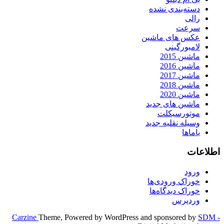
دسته‌بندی نشده
رالی
سرعت
عکس های ماشین
لامبورگینی
ماشین 2015
ماشین 2016
ماشین 2017
ماشین 2018
ماشین 2020
ماشین های جدید
موتورسیکلت
وسیله نقلیه جدید
یاماها
اطلاعات
ورود
خوراک ورودی‌ها
خوراک دیدگاه‌ها
وردپرس
Carzine
Theme, Powered by WordPress and sponsored by
SDM -