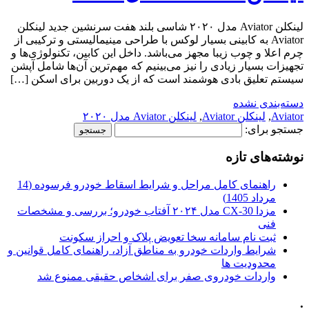
لینکلن Aviator مدل ۲۰۲۰ شاسی بلند هفت سرنشین جدید لینکلن
Aviator به کابینی بسیار لوکس با طراحی مینیمالیستی و ترکیبی از
چرم اعلا و چوب زیبا مجهز می‌باشد. داخل این کابین، تکنولوژی‌ها و
تجهیزات بسیار زیادی را نیز می‌بینیم که مهم‌ترین آن‌ها شامل آپشن
سیستم تعلیق بادی هوشمند است که از یک دوربین برای اسکن […]
دسته‌بندی نشده
Aviator
,
لینکلن Aviator
,
لینکلن Aviator مدل ۲۰۲۰
جستجو برای:
نوشته‌های تازه
راهنمای کامل مراحل و شرایط اسقاط خودرو فرسوده (14
مرداد 1405)
مزدا CX-30 مدل ۲۰۲۴ آفتاب خودرو؛ بررسی و مشخصات
فنی
ثبت نام سامانه سخا تعویض پلاک و احراز سکونت
شرایط واردات خودرو به مناطق آزاد، راهنمای کامل قوانین و
محدودیت ها
واردات خودروی صفر برای اشخاص حقیقی ممنوع شد
.