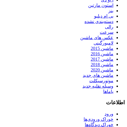
استون مارتین
بنز
بی ام دبلیو
دسته‌بندی نشده
رالی
سرعت
عکس های ماشین
لامبورگینی
ماشین 2015
ماشین 2016
ماشین 2017
ماشین 2018
ماشین 2020
ماشین های جدید
موتورسیکلت
وسیله نقلیه جدید
یاماها
اطلاعات
ورود
خوراک ورودی‌ها
خوراک دیدگاه‌ها