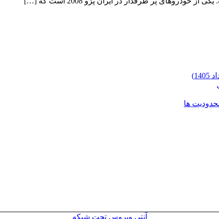
دروهای پر طرفدار در ایران پژو 2008 است که […]
محدودیت ها
آنتی ویروس تحت شبکه