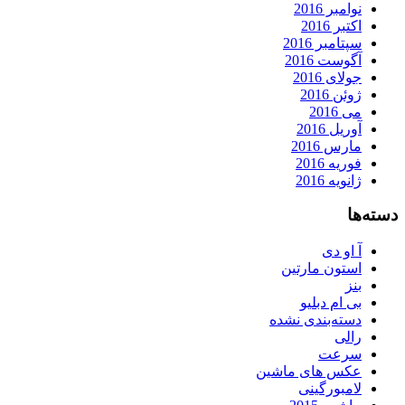
نوامبر 2016
اکتبر 2016
سپتامبر 2016
آگوست 2016
جولای 2016
ژوئن 2016
می 2016
آوریل 2016
مارس 2016
فوریه 2016
ژانویه 2016
دسته‌ها
آ او دی
استون مارتین
بنز
بی ام دبلیو
دسته‌بندی نشده
رالی
سرعت
عکس های ماشین
لامبورگینی