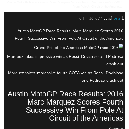
2016 Austin MotoGP Race Results: Marc Marquez Scores Fourth Successive Win
From Pole At Circuit of the Americas
Date:
آوریل 11, 2016
0
2016 Austin MotoGP Race Results: Marc Marquez Scores
Fourth Successive Win From Pole At Circuit of the Americas
Marquez takes impressive win as Rossi, Dovisioso and Pedrosa
crash out.
Marquez takes impressive fourth COTA win as Rossi, Dovisioso
and Pedrosa crash out.
2016 Austin MotoGP Race Results:
Marc Marquez Scores Fourth
Successive Win From Pole At
Circuit of the Americas
(image)