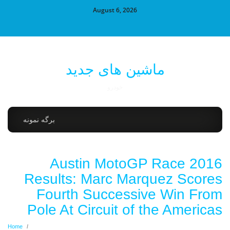
August 6, 2026
ماشین های جدید
خودرو
برگه نمونه
2016 Austin MotoGP Race
Results: Marc Marquez Scores
Fourth Successive Win From
Pole At Circuit of the Americas
Home
/