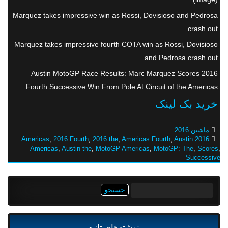
Marquez takes impressive win as Rossi, Dovisioso and Pedrosa
crash out.
Marquez takes impressive fourth COTA win as Rossi, Dovisioso
and Pedrosa crash out.
2016 Austin MotoGP Race Results: Marc Marquez Scores
Fourth Successive Win From Pole At Circuit of the Americas
خرید بک لینک
ماشین 2016
,
2016 Fourth
,
2016 the
,
Americas Fourth
,
Austin
2016 Americas
Americas
,
Austin the
,
MotoGP Americas
,
MotoGP: The
,
Scores
,
Successive
جستجو
برای:
نوشته‌های تازه