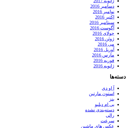
ژانویه 2017
دسامبر 2016
نوامبر 2016
اکتبر 2016
سپتامبر 2016
آگوست 2016
جولای 2016
ژوئن 2016
می 2016
آوریل 2016
مارس 2016
فوریه 2016
ژانویه 2016
دسته‌ها
آ او دی
استون مارتین
بنز
بی ام دبلیو
دسته‌بندی نشده
رالی
سرعت
عکس های ماشین