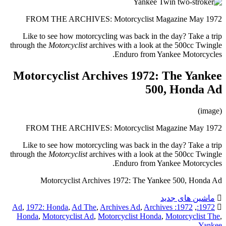
FROM THE ARCHIVES: Motorcyclist Magazine May 1972
Like to see how motorcycling was back in the day? Take a trip
through the
Motorcyclist
archives with a look at the 500cc Twingle
Enduro from Yankee Motorcycles.
Motorcyclist Archives 1972: The Yankee
500, Honda Ad
(image)
FROM THE ARCHIVES: Motorcyclist Magazine May 1972
Like to see how motorcycling was back in the day? Take a trip
through the
Motorcyclist
archives with a look at the 500cc Twingle
Enduro from Yankee Motorcycles.
Motorcyclist Archives 1972: The Yankee 500, Honda Ad
ماشین های جدید
,
1972: Honda
,
Ad The
,
Archives Ad
,
Archives
1972: Ad
,
1972:
Honda
,
Motorcyclist Ad
,
Motorcyclist Honda
,
Motorcyclist The
,
Yankee