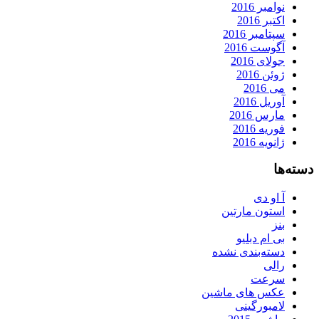
نوامبر 2016
اکتبر 2016
سپتامبر 2016
آگوست 2016
جولای 2016
ژوئن 2016
می 2016
آوریل 2016
مارس 2016
فوریه 2016
ژانویه 2016
دسته‌ها
آ او دی
استون مارتین
بنز
بی ام دبلیو
دسته‌بندی نشده
رالی
سرعت
عکس های ماشین
لامبورگینی