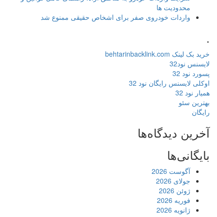
محدودیت ها
واردات خودروی صفر برای اشخاص حقیقی ممنوع شد
.
خرید بک لینک behtarinbacklink.com
لایسنس نود32
پسورد نود 32
اوکلی لایسنس رایگان نود 32
همیار نود 32
بهترین سئو
رایگان
آخرین دیدگاه‌ها
بایگانی‌ها
آگوست 2026
جولای 2026
ژوئن 2026
فوریه 2026
ژانویه 2026