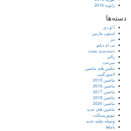
ژانویه 2016
دسته‌ها
آ او دی
استون مارتین
بنز
بی ام دبلیو
دسته‌بندی نشده
رالی
سرعت
عکس های ماشین
لامبورگینی
ماشین 2015
ماشین 2016
ماشین 2017
ماشین 2018
ماشین 2020
ماشین های جدید
موتورسیکلت
وسیله نقلیه جدید
یاماها