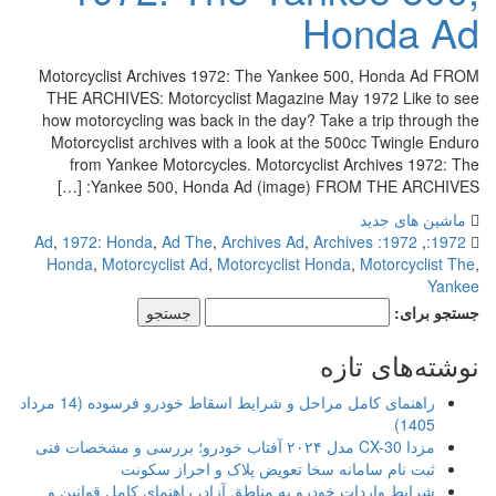
Honda Ad
Motorcyclist Archives 1972: The Yankee 500, Honda Ad FROM
THE ARCHIVES: Motorcyclist Magazine May 1972 Like to see
how motorcycling was back in the day? Take a trip through the
Motorcyclist archives with a look at the 500cc Twingle Enduro
from Yankee Motorcycles. Motorcyclist Archives 1972: The
Yankee 500, Honda Ad (image) FROM THE ARCHIVES: […]
ماشین های جدید
,
1972: Honda
,
Ad The
,
Archives Ad
,
Archives
1972: Ad
,
1972:
Honda
,
Motorcyclist Ad
,
Motorcyclist Honda
,
Motorcyclist The
,
Yankee
جستجو برای:
نوشته‌های تازه
راهنمای کامل مراحل و شرایط اسقاط خودرو فرسوده (14 مرداد
1405)
مزدا CX-30 مدل ۲۰۲۴ آفتاب خودرو؛ بررسی و مشخصات فنی
ثبت نام سامانه سخا تعویض پلاک و احراز سکونت
شرایط واردات خودرو به مناطق آزاد، راهنمای کامل قوانین و