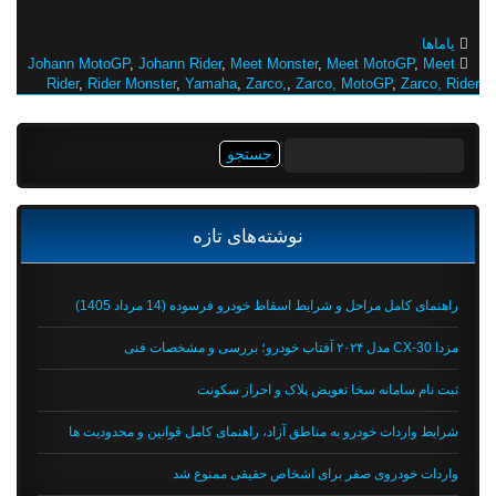
یاماها
Johann MotoGP
,
Johann Rider
,
Meet Monster
,
Meet MotoGP
,
Meet
Rider
,
Rider Monster
,
Yamaha
,
Zarco,
,
Zarco, MotoGP
,
Zarco, Rider
جستجو
برای:
نوشته‌های تازه
راهنمای کامل مراحل و شرایط اسقاط خودرو فرسوده (14 مرداد 1405)
مزدا CX-30 مدل ۲۰۲۴ آفتاب خودرو؛ بررسی و مشخصات فنی
ثبت نام سامانه سخا تعویض پلاک و احراز سکونت
شرایط واردات خودرو به مناطق آزاد، راهنمای کامل قوانین و محدودیت ها
واردات خودروی صفر برای اشخاص حقیقی ممنوع شد