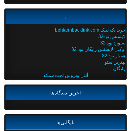
.
خرید بک لینک behtarinbacklink.com
لایسنس نود32
پسورد نود 32
اوکلی لایسنس رایگان نود 32
همیار نود 32
بهترین سئو
رایگان
آنتی ویروس تحت شبکه
آخرین دیدگاه‌ها
بایگانی‌ها