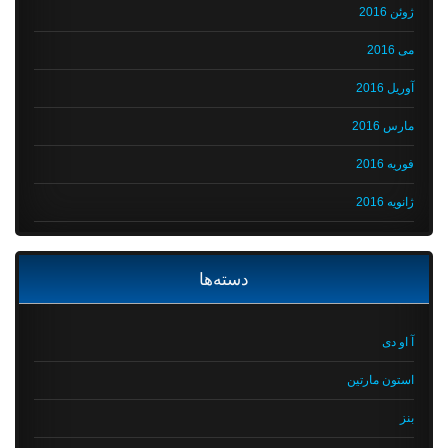
ژوئن 2016
می 2016
آوریل 2016
مارس 2016
فوریه 2016
ژانویه 2016
دسته‌ها
آ او دی
استون مارتین
بنز