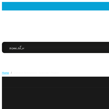
برگه نمونه
Home
/
Dainese Announces “Speciale” Project