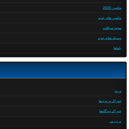
ماشین 2020
ماشین های جدید
موتورسیکلت
وسیله نقلیه جدید
یاماها
ورود
خوراک ورودی‌ها
خوراک دیدگاه‌ها
وردپرس