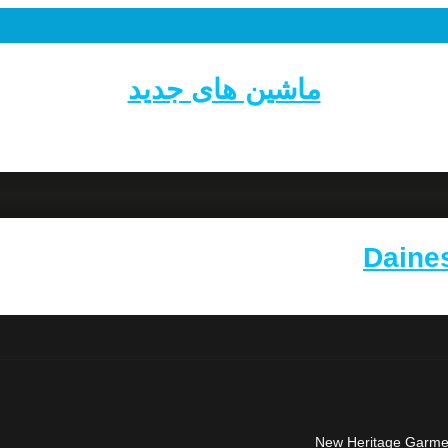
ماشین های جدید
Daine
New Heritage Garment