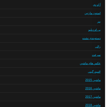
آ او دی
استون مارتین
بنز
بی ام دبلیو
دسته‌بندی نشده
رالی
سرعت
عکس های ماشین
لامبورگینی
ماشین 2015
ماشین 2016
ماشین 2017
ماشین 2018