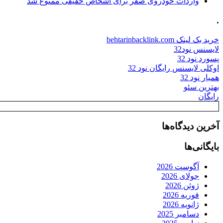
واردات خودروی صفر برای اشخاص حقیقی ممنوع شد
.
خرید بک لینک behtarinbacklink.com
لایسنس نود32
پسورد نود 32
اوکلی لایسنس رایگان نود 32
همیار نود 32
بهترین سئو
رایگان
آخرین دیدگاه‌ها
بایگانی‌ها
آگوست 2026
جولای 2026
ژوئن 2026
فوریه 2026
ژانویه 2026
دسامبر 2025