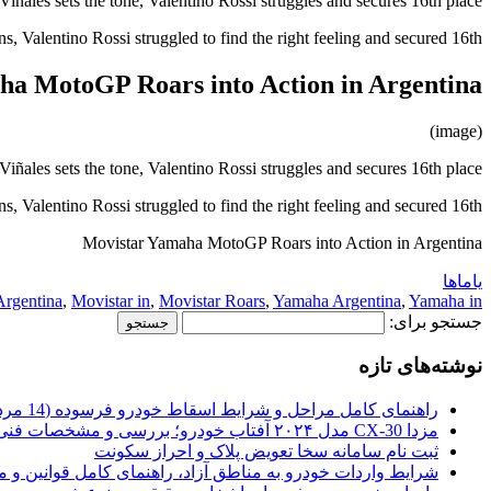
iñales sets the tone, Valentino Rossi struggles and secures 16th place
, Valentino Rossi struggled to find the right feeling and secured 16th…
ha MotoGP Roars into Action in Argentina
(image)
iñales sets the tone, Valentino Rossi struggles and secures 16th place
, Valentino Rossi struggled to find the right feeling and secured 16th…
Movistar Yamaha MotoGP Roars into Action in Argentina
یاماها
Argentina
,
Movistar in
,
Movistar Roars
,
Yamaha Argentina
,
Yamaha in
جستجو برای:
نوشته‌های تازه
راهنمای کامل مراحل و شرایط اسقاط خودرو فرسوده (14 مرداد 1405)
مزدا CX-30 مدل ۲۰۲۴ آفتاب خودرو؛ بررسی و مشخصات فنی
ثبت نام سامانه سخا تعویض پلاک و احراز سکونت
شرایط واردات خودرو به مناطق آزاد، راهنمای کامل قوانین و 