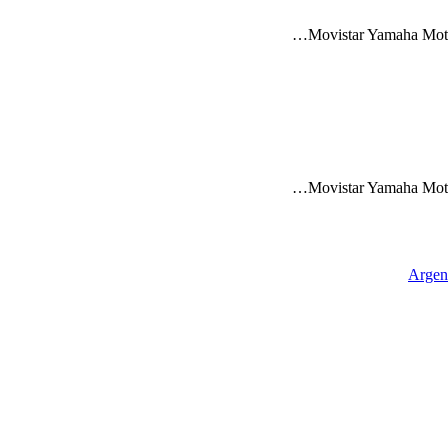
Movistar Yamaha MotoGP
Movistar Yamaha MotoGP
Argen