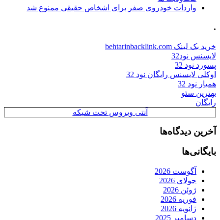
واردات خودروی صفر برای اشخاص حقیقی ممنوع شد
.
خرید بک لینک behtarinbacklink.com
لایسنس نود32
پسورد نود 32
اوکلی لایسنس رایگان نود 32
همیار نود 32
بهترین سئو
رایگان
آنتی ویروس تحت شبکه
آخرین دیدگاه‌ها
بایگانی‌ها
آگوست 2026
جولای 2026
ژوئن 2026
فوریه 2026
ژانویه 2026
دسامبر 2025