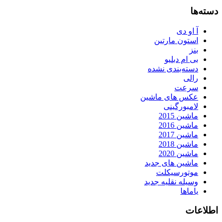
دسته‌ها
آ او دی
استون مارتین
بنز
بی ام دبلیو
دسته‌بندی نشده
رالی
سرعت
عکس های ماشین
لامبورگینی
ماشین 2015
ماشین 2016
ماشین 2017
ماشین 2018
ماشین 2020
ماشین های جدید
موتورسیکلت
وسیله نقلیه جدید
یاماها
اطلاعات