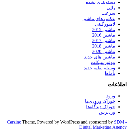
دسته‌بندی نشده
رالی
سرعت
عکس های ماشین
لامبورگینی
ماشین 2015
ماشین 2016
ماشین 2017
ماشین 2018
ماشین 2020
ماشین های جدید
موتورسیکلت
وسیله نقلیه جدید
یاماها
اطلاعات
ورود
خوراک ورودی‌ها
خوراک دیدگاه‌ها
وردپرس
Carzine
Theme, Powered by WordPress and sponsored by
SDM -
Digital Marketing Agency