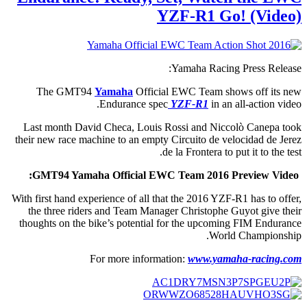
YZF-R1 Go! (Video)
Yamaha Racing Press Release:
The GMT94
Yamaha
Official EWC Team shows off its new
Endurance spec
YZF-R1
in an all-action video.
Last month David Checa, Louis Rossi and Niccolò Canepa took
their new race machine to an empty Circuito de velocidad de Jerez
de la Frontera to put it to the test.
GMT94 Yamaha Official EWC Team 2016 Preview Video:
With first hand experience of all that the 2016 YZF-R1 has to offer,
the three riders and Team Manager Christophe Guyot give their
thoughts on the bike’s potential for the upcoming FIM Endurance
World Championship.
For more information:
www.yamaha-racing.com