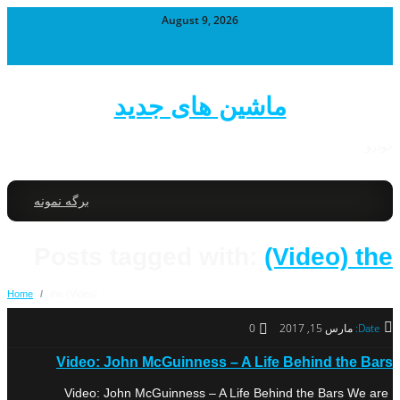
August 9, 2026
ماشین های جدید
خودرو
برگه نمونه
Posts tagged with:
(Video) the
Home
/
(Video) the
Date:
مارس 15, 2017
0
Video: John McGuinness – A Life Behind the Bars
Video: John McGuinness – A Life Behind the Bars We are