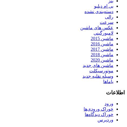
بنز
بی ام دبلیو
دسته‌بندی نشده
رالی
سرعت
عکس های ماشین
لامبورگینی
ماشین 2015
ماشین 2016
ماشین 2017
ماشین 2018
ماشین 2020
ماشین های جدید
موتورسیکلت
وسیله نقلیه جدید
یاماها
اطلاعات
ورود
خوراک ورودی‌ها
خوراک دیدگاه‌ها
وردپرس