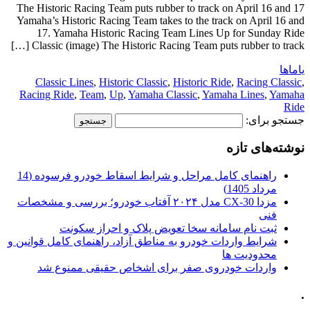
The Historic Racing Team puts rubber to track on April 16 and 17
Yamaha’s Historic Racing Team takes to the track on April 16 and
17. Yamaha Historic Racing Team Lines Up for Sunday Ride
Classic (image) The Historic Racing Team puts rubber to track […]
یاماها
Classic Lines
,
Historic Classic
,
Historic Ride
,
Racing Classic
,
Racing Ride
,
Team
,
Up
,
Yamaha Classic
,
Yamaha Lines
,
Yamaha
Ride
جستجو برای:
نوشته‌های تازه
راهنمای کامل مراحل و شرایط اسقاط خودرو فرسوده (14
مرداد 1405)
مزدا CX-30 مدل ۲۰۲۴ آفتاب خودرو؛ بررسی و مشخصات
فنی
ثبت نام سامانه سخا تعویض پلاک و احراز سکونت
شرایط واردات خودرو به مناطق آزاد، راهنمای کامل قوانین و
محدودیت ها
واردات خودروی صفر برای اشخاص حقیقی ممنوع شد
.