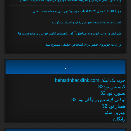
مزدا CX-30 مدل ۲۰۲۴ آفتاب خودرو؛ بررسی و مشخصات فنی
ثبت نام سامانه سخا تعویض پلاک و احراز سکونت
شرایط واردات خودرو به مناطق آزاد، راهنمای کامل قوانین و محدودیت ها
واردات خودروی صفر برای اشخاص حقیقی ممنوع شد
.
خرید بک لینک behtarinbacklink.com
لایسنس نود32
پسورد نود 32
اوکلی لایسنس رایگان نود 32
همیار نود 32
بهترین سئو
رایگان