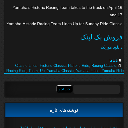
Yamaha’s Historic Racing Team takes to the track on April 16
and 17.
Yamaha Historic Racing Team Lines Up for Sunday Ride Classic
فروش بک لینک
دانلود موزیک
یاماها
Classic Lines
,
Historic Classic
,
Historic Ride
,
Racing Classic
,
Racing Ride
,
Team
,
Up
,
Yamaha Classic
,
Yamaha Lines
,
Yamaha Ride
جستجو
برای:
نوشته‌های تازه
راهنمای کامل مراحل و شرایط اسقاط خودرو فرسوده (14 مرداد 1405)