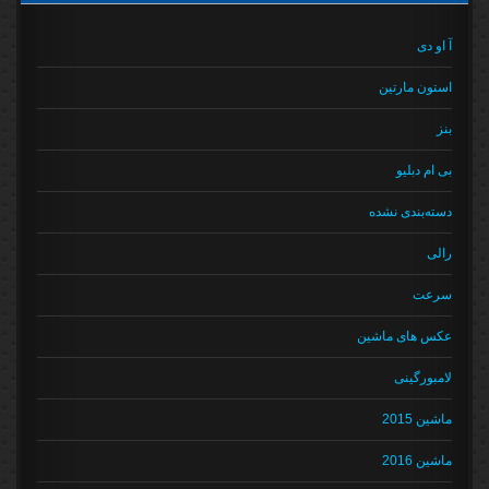
آ او دی
استون مارتین
بنز
بی ام دبلیو
دسته‌بندی نشده
رالی
سرعت
عکس های ماشین
لامبورگینی
ماشین 2015
ماشین 2016