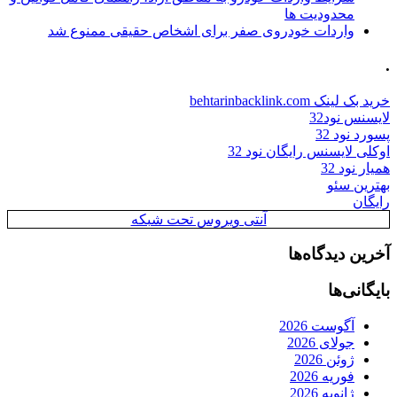
محدودیت ها
واردات خودروی صفر برای اشخاص حقیقی ممنوع شد
.
خرید بک لینک behtarinbacklink.com
لایسنس نود32
پسورد نود 32
اوکلی لایسنس رایگان نود 32
همیار نود 32
بهترین سئو
رایگان
آنتی ویروس تحت شبکه
آخرین دیدگاه‌ها
بایگانی‌ها
آگوست 2026
جولای 2026
ژوئن 2026
فوریه 2026
ژانویه 2026