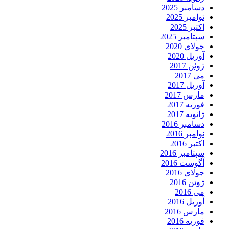
دسامبر 2025
نوامبر 2025
اکتبر 2025
سپتامبر 2025
جولای 2020
آوریل 2020
ژوئن 2017
می 2017
آوریل 2017
مارس 2017
فوریه 2017
ژانویه 2017
دسامبر 2016
نوامبر 2016
اکتبر 2016
سپتامبر 2016
آگوست 2016
جولای 2016
ژوئن 2016
می 2016
آوریل 2016
مارس 2016
فوریه 2016