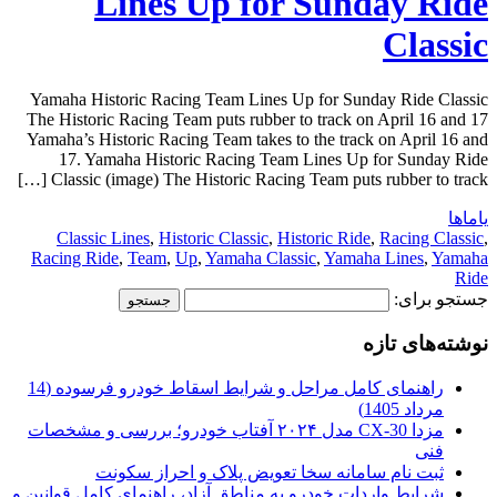
Lines Up for Sunday Ride
Classic
Yamaha Historic Racing Team Lines Up for Sunday Ride Classic
The Historic Racing Team puts rubber to track on April 16 and 17
Yamaha’s Historic Racing Team takes to the track on April 16 and
17. Yamaha Historic Racing Team Lines Up for Sunday Ride
Classic (image) The Historic Racing Team puts rubber to track […]
یاماها
Classic Lines
,
Historic Classic
,
Historic Ride
,
Racing Classic
,
Racing Ride
,
Team
,
Up
,
Yamaha Classic
,
Yamaha Lines
,
Yamaha
Ride
جستجو برای:
نوشته‌های تازه
راهنمای کامل مراحل و شرایط اسقاط خودرو فرسوده (14
مرداد 1405)
مزدا CX-30 مدل ۲۰۲۴ آفتاب خودرو؛ بررسی و مشخصات
فنی
ثبت نام سامانه سخا تعویض پلاک و احراز سکونت
شرایط واردات خودرو به مناطق آزاد، راهنمای کامل قوانین و