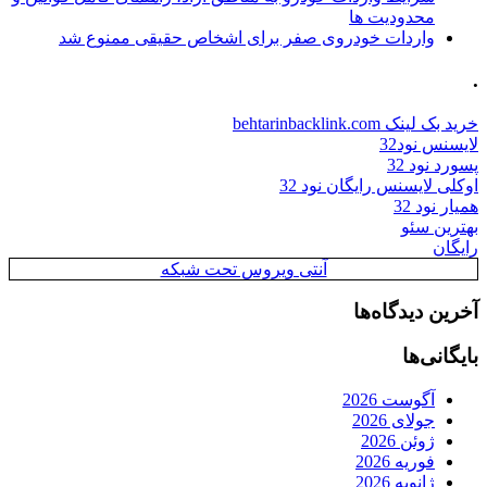
محدودیت ها
واردات خودروی صفر برای اشخاص حقیقی ممنوع شد
.
خرید بک لینک behtarinbacklink.com
لایسنس نود32
پسورد نود 32
اوکلی لایسنس رایگان نود 32
همیار نود 32
بهترین سئو
رایگان
آنتی ویروس تحت شبکه
آخرین دیدگاه‌ها
بایگانی‌ها
آگوست 2026
جولای 2026
ژوئن 2026
فوریه 2026
ژانویه 2026