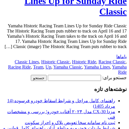
Lines Up for Sunday Ride
Classic
Yamaha Historic Racing Team Lines Up for Sunday Ride Classic
The Historic Racing Team puts rubber to track on April 16 and 17
Yamaha’s Historic Racing Team takes to the track on April 16 and
17. Yamaha Historic Racing Team Lines Up for Sunday Ride
Classic (image) The Historic Racing Team puts rubber to track […]
یاماها
Classic Lines
,
Historic Classic
,
Historic Ride
,
Racing Classic
,
Racing Ride
,
Team
,
Up
,
Yamaha Classic
,
Yamaha Lines
,
Yamaha
Ride
جستجو برای:
نوشته‌های تازه
راهنمای کامل مراحل و شرایط اسقاط خودرو فرسوده (14
مرداد 1405)
مزدا CX-30 مدل ۲۰۲۴ آفتاب خودرو؛ بررسی و مشخصات
فنی
ثبت نام سامانه سخا تعویض پلاک و احراز سکونت
شرایط واردات خودرو به مناطق آزاد، راهنمای کامل قوانین و