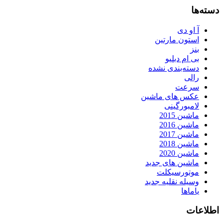
دسته‌ها
آ او دی
استون مارتین
بنز
بی ام دبلیو
دسته‌بندی نشده
رالی
سرعت
عکس های ماشین
لامبورگینی
ماشین 2015
ماشین 2016
ماشین 2017
ماشین 2018
ماشین 2020
ماشین های جدید
موتورسیکلت
وسیله نقلیه جدید
یاماها
اطلاعات