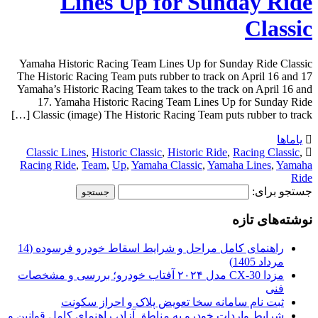
Lines Up for Sunday Ride
Classic
Yamaha Historic Racing Team Lines Up for Sunday Ride Classic
The Historic Racing Team puts rubber to track on April 16 and 17
Yamaha’s Historic Racing Team takes to the track on April 16 and
17. Yamaha Historic Racing Team Lines Up for Sunday Ride
Classic (image) The Historic Racing Team puts rubber to track […]
یاماها
Classic Lines
,
Historic Classic
,
Historic Ride
,
Racing Classic
,
Racing Ride
,
Team
,
Up
,
Yamaha Classic
,
Yamaha Lines
,
Yamaha
Ride
جستجو برای:
نوشته‌های تازه
راهنمای کامل مراحل و شرایط اسقاط خودرو فرسوده (14
مرداد 1405)
مزدا CX-30 مدل ۲۰۲۴ آفتاب خودرو؛ بررسی و مشخصات
فنی
ثبت نام سامانه سخا تعویض پلاک و احراز سکونت
شرایط واردات خودرو به مناطق آزاد، راهنمای کامل قوانین و