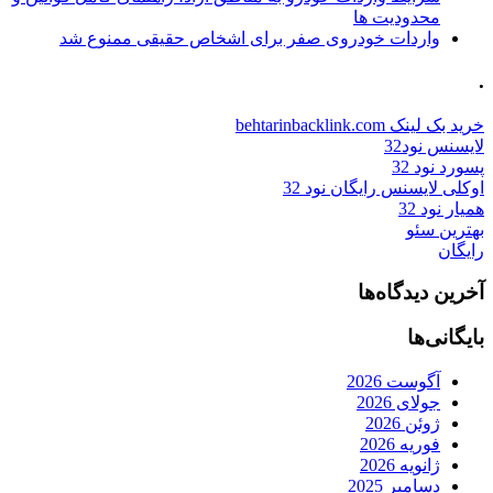
محدودیت ها
واردات خودروی صفر برای اشخاص حقیقی ممنوع شد
.
خرید بک لینک behtarinbacklink.com
لایسنس نود32
پسورد نود 32
اوکلی لایسنس رایگان نود 32
همیار نود 32
بهترین سئو
رایگان
آخرین دیدگاه‌ها
بایگانی‌ها
آگوست 2026
جولای 2026
ژوئن 2026
فوریه 2026
ژانویه 2026
دسامبر 2025